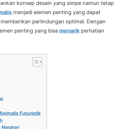
pankan konsep desain yang simpe namun tetap
malis
menjadi elemen penting yang dapat
s memberikan perlindungan optimal. Dengan
elemen penting yang bisa
menarik
perhatian
si
nimalis Futuristik
ah
r Matahari