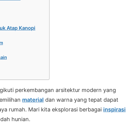
uk Atap Kanopi
um
sain
gikuti perkembangan arsitektur modern yang
emilihan
material
dan warna yang tepat dapat
a rumah. Mari kita eksplorasi berbagai
inspirasi
ndah hunian.