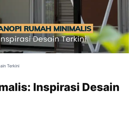
in Terkini
alis: Inspirasi Desain