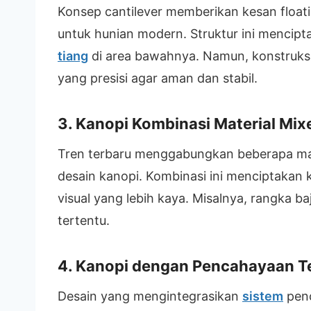
Konsep cantilever memberikan kesan float
untuk hunian modern. Struktur ini mencipt
tiang
di area bawahnya. Namun, konstruksi
yang presisi agar aman dan stabil.
3. Kanopi Kombinasi Material Mix
Tren terbaru menggabungkan beberapa mate
desain kanopi. Kombinasi ini menciptakan
visual yang lebih kaya. Misalnya, rangka 
tertentu.
4. Kanopi dengan Pencahayaan Te
Desain yang mengintegrasikan
sistem
penc