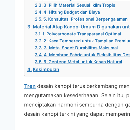
3. Pilih Material Sesuai Iklim Tropis
4. Hitung Budget dan Biaya
5. Konsultasi Profesional Berpengalaman
Material Atap Kanopi Umum Digunakan unt
1. Polycarbonate Transparansi Optimal
2. Kaca Tempered untuk Tampilan Premi
3. Metal Sheet Durabilitas Maksimal
4. Membran Fabric untuk Fleksibilitas De
5. Genteng Metal untuk Kesan Natural
Kesimpulan
Tren
desain kanopi terus berkembang men
mengutamakan kesederhaaan. Selain itu, p
menciptakan harmoni sempurna dengan gay
desain kanopi terkini yang dapat memperi