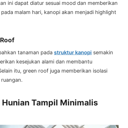
an ini dapat diatur sesuai mood dan memberikan
pada malam hari, kanopi akan menjadi highlight
 Roof
ahkan tanaman pada
struktur kanopi
semakin
berikan kesejukan alami dan membantu
elain itu, green roof juga memberikan isolasi
 ruangan.
 Hunian Tampil Minimalis