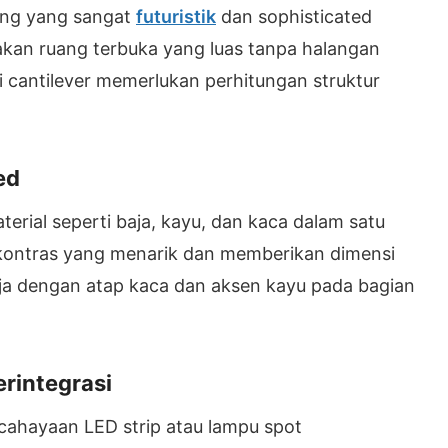
ing yang sangat
futuristik
dan sophisticated
akan ruang terbuka yang luas tanpa halangan
 cantilever memerlukan perhitungan struktur
ed
rial seperti baja, kayu, dan kaca dalam satu
 kontras yang menarik dan memberikan dimensi
baja dengan atap kaca dan aksen kayu pada bagian
rintegrasi
ahayaan LED strip atau lampu spot