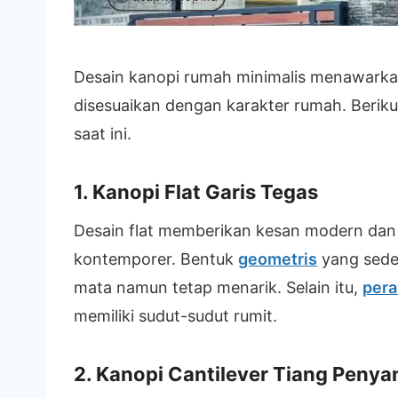
Desain kanopi rumah minimalis menawark
disesuaikan dengan karakter rumah. Beriku
saat ini.
1. Kanopi Flat Garis Tegas
Desain flat memberikan kesan modern dan
kontemporer. Bentuk
geometris
yang sede
mata namun tetap menarik. Selain itu,
per
memiliki sudut-sudut rumit.
2. Kanopi Cantilever Tiang Peny