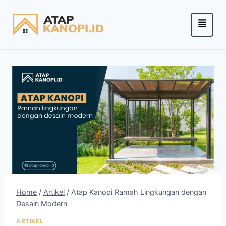
Home
/
Artikel
/
Atap Kanopi Ramah Lingkungan dengan
Desain Modern
ARTIKEL