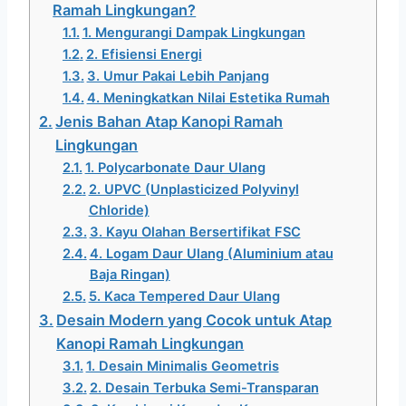
Ramah Lingkungan?
1. Mengurangi Dampak Lingkungan
2. Efisiensi Energi
3. Umur Pakai Lebih Panjang
4. Meningkatkan Nilai Estetika Rumah
Jenis Bahan Atap Kanopi Ramah
Lingkungan
1. Polycarbonate Daur Ulang
2. UPVC (Unplasticized Polyvinyl
Chloride)
3. Kayu Olahan Bersertifikat FSC
4. Logam Daur Ulang (Aluminium atau
Baja Ringan)
5. Kaca Tempered Daur Ulang
Desain Modern yang Cocok untuk Atap
Kanopi Ramah Lingkungan
1. Desain Minimalis Geometris
2. Desain Terbuka Semi-Transparan