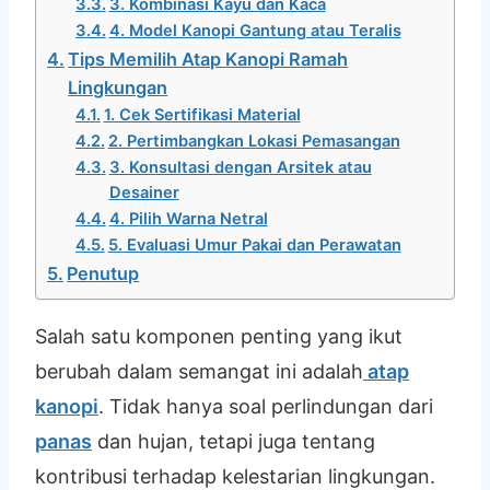
3. Kombinasi Kayu dan Kaca
4. Model Kanopi Gantung atau Teralis
Tips Memilih Atap Kanopi Ramah
Lingkungan
1. Cek Sertifikasi Material
2. Pertimbangkan Lokasi Pemasangan
3. Konsultasi dengan Arsitek atau
Desainer
4. Pilih Warna Netral
5. Evaluasi Umur Pakai dan Perawatan
Penutup
Salah satu komponen penting yang ikut
berubah dalam semangat ini adalah
atap
kanopi
. Tidak hanya soal perlindungan dari
panas
dan hujan, tetapi juga tentang
kontribusi terhadap kelestarian lingkungan.