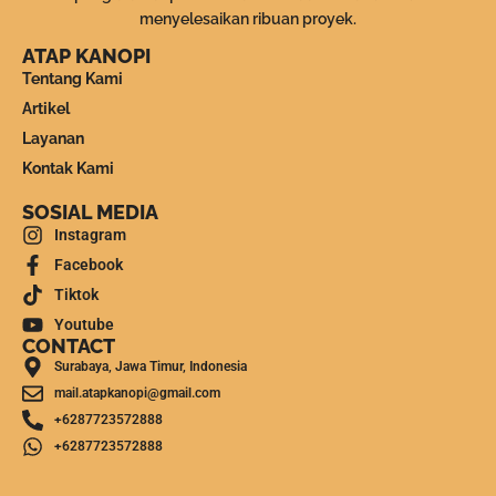
menyelesaikan ribuan proyek.
ATAP KANOPI
Tentang Kami
Artikel
Layanan
Kontak Kami
SOSIAL MEDIA
Instagram
Facebook
Tiktok
Youtube
CONTACT
Surabaya, Jawa Timur, Indonesia
mail.atapkanopi@gmail.com
+6287723572888
+6287723572888