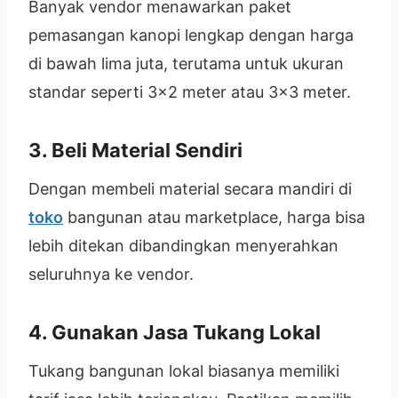
Banyak vendor menawarkan paket
pemasangan kanopi lengkap dengan harga
di bawah lima juta, terutama untuk ukuran
standar seperti 3×2 meter atau 3×3 meter.
3. Beli Material Sendiri
Dengan membeli material secara mandiri di
toko
bangunan atau marketplace, harga bisa
lebih ditekan dibandingkan menyerahkan
seluruhnya ke vendor.
4. Gunakan Jasa Tukang Lokal
Tukang bangunan lokal biasanya memiliki