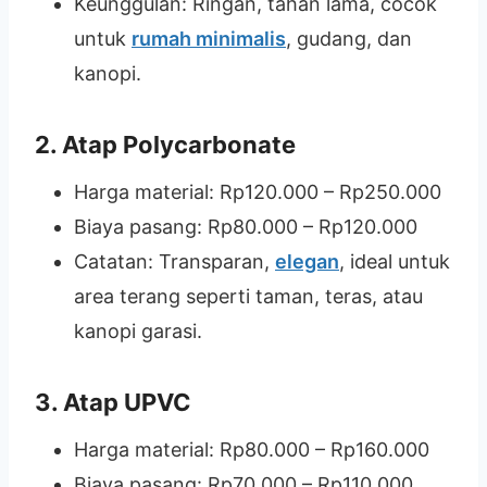
Keunggulan: Ringan, tahan lama, cocok
untuk
rumah minimalis
, gudang, dan
kanopi.
2.
Atap Polycarbonate
Harga material: Rp120.000 – Rp250.000
Biaya pasang: Rp80.000 – Rp120.000
Catatan: Transparan,
elegan
, ideal untuk
area terang seperti taman, teras, atau
kanopi garasi.
3.
Atap UPVC
Harga material: Rp80.000 – Rp160.000
Biaya pasang: Rp70.000 – Rp110.000