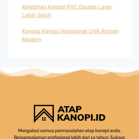
Kelebihan Kanopi PVC Double Layer
Lebih Sejuk
Konsep Kanopi Hexagonal Unik Rumah
Modern
Mengatasi semua permasalahan atap kanopi anda.
Berpengalaman profesional lebih dari 10 tahun. Sukses