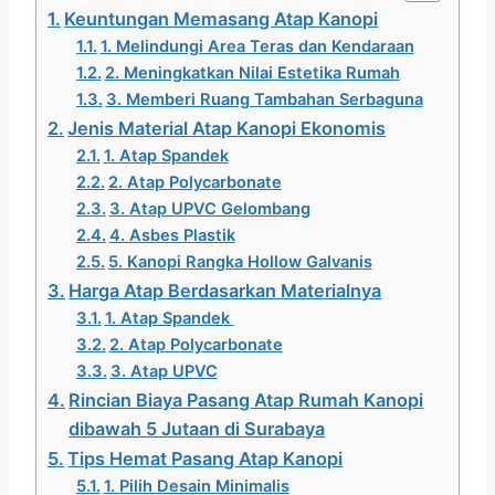
Keuntungan Memasang Atap Kanopi
1. Melindungi Area Teras dan Kendaraan
2. Meningkatkan Nilai Estetika Rumah
3. Memberi Ruang Tambahan Serbaguna
Jenis Material Atap Kanopi Ekonomis
1. Atap Spandek
2. Atap Polycarbonate
3. Atap UPVC Gelombang
4. Asbes Plastik
5. Kanopi Rangka Hollow Galvanis
Harga Atap Berdasarkan Materialnya
1. Atap Spandek
2. Atap Polycarbonate
3. Atap UPVC
Rincian Biaya Pasang Atap Rumah Kanopi
dibawah 5 Jutaan di Surabaya
Tips Hemat Pasang Atap Kanopi
1. Pilih Desain Minimalis