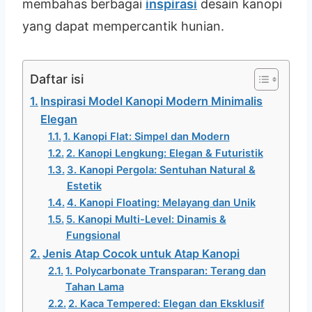
membahas berbagai
inspirasi
desain kanopi
yang dapat mempercantik hunian.
Daftar isi
Inspirasi Model Kanopi Modern Minimalis
Elegan
1. Kanopi Flat: Simpel dan Modern
2. Kanopi Lengkung: Elegan & Futuristik
3. Kanopi Pergola: Sentuhan Natural &
Estetik
4. Kanopi Floating: Melayang dan Unik
5. Kanopi Multi-Level: Dinamis &
Fungsional
Jenis Atap Cocok untuk Atap Kanopi
1. Polycarbonate Transparan: Terang dan
Tahan Lama
2. Kaca Tempered: Elegan dan Eksklusif