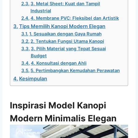
3. Metal Sheet: Kuat dan Tampil
Industrial
4. Membrane PVC: Fleksibel dan Artistik
Tips Memilih Kanopi Modern Elegan
1. Sesuaikan dengan Gaya Rumah
2. Tentukan Fungsi Utama Kanopi
3. Pilih Material yang Tepat Sesuai
Budget
4. Konsultasi dengan Ahli
5. Pertimbangkan Kemudahan Perawatan
Kesimpulan
Inspirasi Model Kanopi
Modern Minimalis Elegan