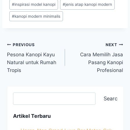
#
inspirasi model kanopi
#
jenis atap kanopi modern
#
kanopi modern minimalis
PREVIOUS
NEXT
Pesona Kanopi Kayu
Cara Memilih Jasa
Natural untuk Rumah
Pasang Kanopi
Tropis
Profesional
Search
Artikel Terbaru