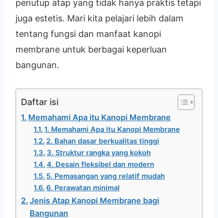
penutup atap yang tidak hanya praktis tetapi
juga estetis. Mari kita pelajari lebih dalam
tentang fungsi dan manfaat kanopi
membrane untuk berbagai keperluan
bangunan.
Daftar isi
Memahami Apa itu Kanopi Membrane
1. Memahami Apa itu Kanopi Membrane
2. Bahan dasar berkualitas tinggi
3. Struktur rangka yang kokoh
4. Desain fleksibel dan modern
5. Pemasangan yang relatif mudah
6. Perawatan minimal
Jenis Atap Kanopi Membrane bagi
Bangunan