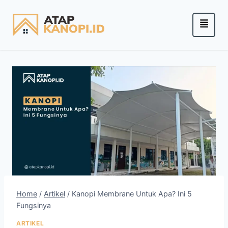
Home
/
Artikel
/
Kanopi Membrane Untuk Apa? Ini 5
Fungsinya
ARTIKEL