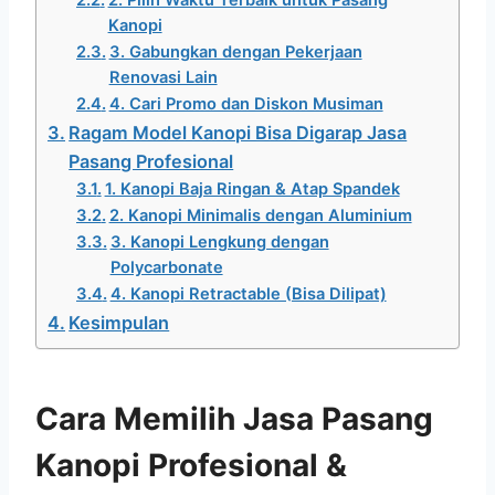
Kanopi
3. Gabungkan dengan Pekerjaan
Renovasi Lain
4. Cari Promo dan Diskon Musiman
Ragam Model Kanopi Bisa Digarap Jasa
Pasang Profesional
1. Kanopi Baja Ringan & Atap Spandek
2. Kanopi Minimalis dengan Aluminium
3. Kanopi Lengkung dengan
Polycarbonate
4. Kanopi Retractable (Bisa Dilipat)
Kesimpulan
Cara Memilih Jasa Pasang
Kanopi Profesional &