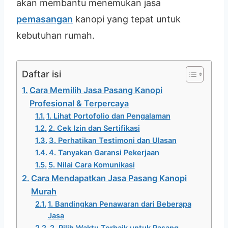
akan membantu menemukan jasa
pemasangan
kanopi yang tepat untuk
kebutuhan rumah.
Daftar isi
Cara Memilih Jasa Pasang Kanopi
Profesional & Terpercaya
1. Lihat Portofolio dan Pengalaman
2. Cek Izin dan Sertifikasi
3. Perhatikan Testimoni dan Ulasan
4. Tanyakan Garansi Pekerjaan
5. Nilai Cara Komunikasi
Cara Mendapatkan Jasa Pasang Kanopi
Murah
1. Bandingkan Penawaran dari Beberapa
Jasa
2. Pilih Waktu Terbaik untuk Pasang