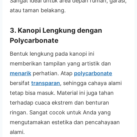
Sangat ideal untuk area depan rumah, garasi,
atau taman belakang.
3. Kanopi Lengkung dengan
Polycarbonate
Bentuk lengkung pada kanopi ini
memberikan tampilan yang artistik dan
menarik
perhatian. Atap
polycarbonate
bersifat
transparan
, sehingga cahaya alami
tetap bisa masuk. Material ini juga tahan
terhadap cuaca ekstrem dan benturan
ringan. Sangat cocok untuk Anda yang
mengutamakan estetika dan pencahayaan
alami.