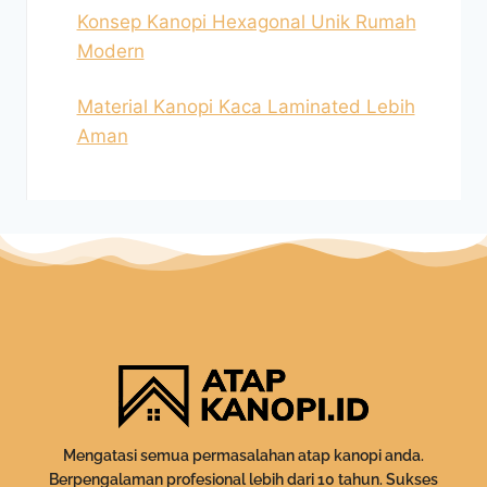
Konsep Kanopi Hexagonal Unik Rumah
Modern
Material Kanopi Kaca Laminated Lebih
Aman
Mengatasi semua permasalahan atap kanopi anda.
Berpengalaman profesional lebih dari 10 tahun. Sukses