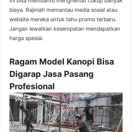
ini bisa membantu menghemat cukup banyak
biaya. Rajinlah memantau media sosial atau
website mereka untuk tahu promo terbaru.
Jangan lewatkan kesempatan mendapatkan
harga spesial.
Ragam Model Kanopi Bisa
Digarap Jasa Pasang
Profesional