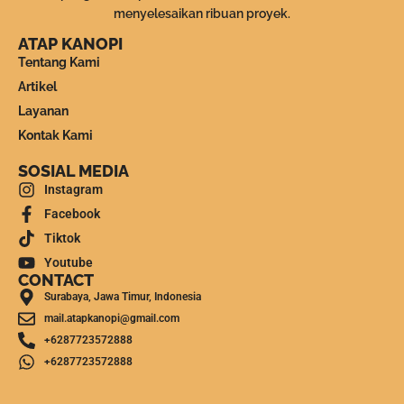
menyelesaikan ribuan proyek.
ATAP KANOPI
Tentang Kami
Artikel
Layanan
Kontak Kami
SOSIAL MEDIA
Instagram
Facebook
Tiktok
Youtube
CONTACT
Surabaya, Jawa Timur, Indonesia
mail.atapkanopi@gmail.com
+6287723572888
+6287723572888