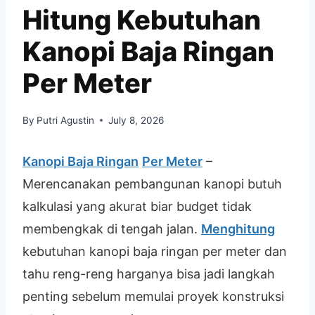
Hitung Kebutuhan
Kanopi Baja Ringan
Per Meter
By
Putri Agustin
July 8, 2026
Kanopi Baja Ringan
Per Meter
–
Merencanakan pembangunan kanopi butuh
kalkulasi yang akurat biar budget tidak
membengkak di tengah jalan.
Menghitung
kebutuhan kanopi baja ringan per meter dan
tahu reng-reng harganya bisa jadi langkah
penting sebelum memulai proyek konstruksi