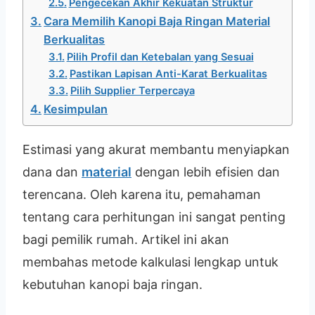
Pengecekan Akhir Kekuatan Struktur
Cara Memilih Kanopi Baja Ringan Material
Berkualitas
Pilih Profil dan Ketebalan yang Sesuai
Pastikan Lapisan Anti-Karat Berkualitas
Pilih Supplier Terpercaya
Kesimpulan
Estimasi yang akurat membantu menyiapkan
dana dan
material
dengan lebih efisien dan
terencana. Oleh karena itu, pemahaman
tentang cara perhitungan ini sangat penting
bagi pemilik rumah. Artikel ini akan
membahas metode kalkulasi lengkap untuk
kebutuhan kanopi baja ringan.