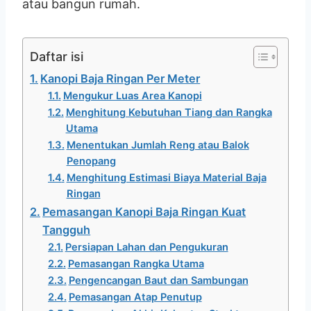
atau bangun rumah.
Daftar isi
Kanopi Baja Ringan Per Meter
Mengukur Luas Area Kanopi
Menghitung Kebutuhan Tiang dan Rangka
Utama
Menentukan Jumlah Reng atau Balok
Penopang
Menghitung Estimasi Biaya Material Baja
Ringan
Pemasangan Kanopi Baja Ringan Kuat
Tangguh
Persiapan Lahan dan Pengukuran
Pemasangan Rangka Utama
Pengencangan Baut dan Sambungan
Pemasangan Atap Penutup