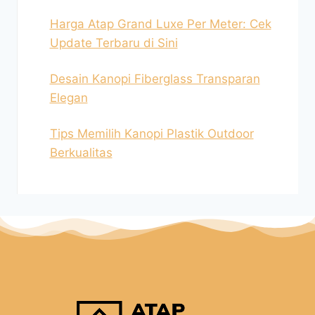
Harga Atap Grand Luxe Per Meter: Cek
Update Terbaru di Sini
Desain Kanopi Fiberglass Transparan
Elegan
Tips Memilih Kanopi Plastik Outdoor
Berkualitas