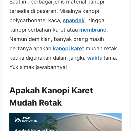
Saat ini, berbagai jenis material kanopi
tersedia di pasaran. Misalnya kanopi
polycarbonate, kaca,
spandek
, hingga
kanopi berbahan karet atau
membrane
.
Namun demikian, banyak orang masih
bertanya apakah
kanopi karet
mudah retak
ketika digunakan dalam jangka
waktu
lama.
Yuk simak jawabannya!
Apakah Kanopi Karet
Mudah Retak