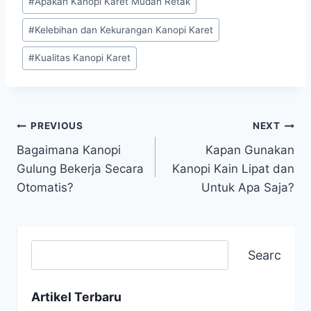
#
Apakah Kanopi Karet Mudah Retak
#
Kelebihan dan Kekurangan Kanopi Karet
#
Kualitas Kanopi Karet
PREVIOUS
NEXT
Bagaimana Kanopi
Kapan Gunakan
Gulung Bekerja Secara
Kanopi Kain Lipat dan
Otomatis?
Untuk Apa Saja?
Search
Artikel Terbaru