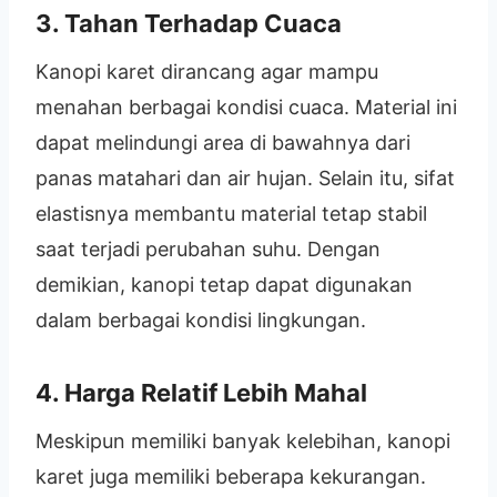
3. Tahan Terhadap Cuaca
Kanopi karet dirancang agar mampu
menahan berbagai kondisi cuaca. Material ini
dapat melindungi area di bawahnya dari
panas matahari dan air hujan. Selain itu, sifat
elastisnya membantu material tetap stabil
saat terjadi perubahan suhu. Dengan
demikian, kanopi tetap dapat digunakan
dalam berbagai kondisi lingkungan.
4. Harga Relatif Lebih Mahal
Meskipun memiliki banyak kelebihan, kanopi
karet juga memiliki beberapa kekurangan.