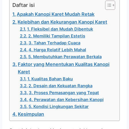
Daftar isi
Apakah Kanopi Karet Mudah Retak
Kelebihan dan Kekurangan Kanopi Karet
1. Fleksibel dan Mudah Dibentuk
2. Memiliki Tampilan Estetis
3. Tahan Terhadap Cuaca
4. Harga Relatif Lebih Mahal
5. Membutuhkan Perawatan Berkala
Faktor yang Menentukan Kualitas Kanopi
Karet
1. Kualitas Bahan Baku
2. Desain dan Kekuatan Rangka
3. Proses Pemasangan yang Tepat
4. Perawatan dan Kebersihan Kanopi
5. Kondisi Lingkungan Sekitar
Kesimpulan