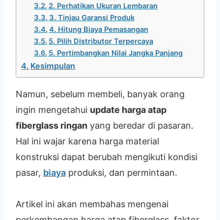
2. Perhatikan Ukuran Lembaran
3. Tinjau Garansi Produk
4. Hitung Biaya Pemasangan
5. Pilih Distributor Terpercaya
5. Pertimbangkan Nilai Jangka Panjang
Kesimpulan
Namun, sebelum membeli, banyak orang
ingin mengetahui
update harga atap
fiberglass ringan
yang beredar di pasaran.
Hal ini wajar karena harga material
konstruksi dapat berubah mengikuti kondisi
pasar,
biaya
produksi, dan permintaan.
Artikel ini akan membahas mengenai
perkembangan harga atap fiberglass, faktor