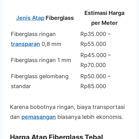
Estimasi Harga
Jenis Atap
Fiberglass
per Meter
Fiberglass ringan
Rp35.000 –
transparan
0,8 mm
Rp55.000
Rp45.000 –
Fiberglass ringan 1 mm
Rp70.000
Fiberglass gelombang
Rp50.000 –
standar
Rp85.000
Karena bobotnya ringan, biaya transportasi
dan
pemasangan
biasanya lebih ekonomis.
Harga Atap Fiberglass Tebal