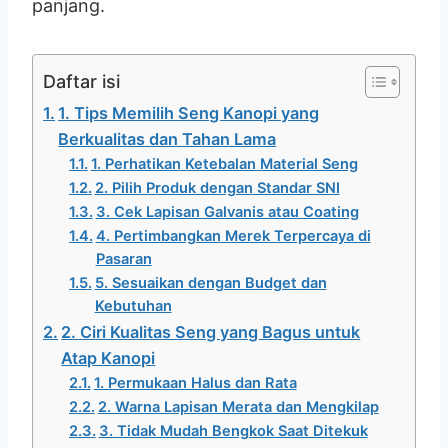
panjang.
Daftar isi
1. Tips Memilih Seng Kanopi yang
Berkualitas dan Tahan Lama
1. Perhatikan Ketebalan Material Seng
2. Pilih Produk dengan Standar SNI
3. Cek Lapisan Galvanis atau Coating
4. Pertimbangkan Merek Terpercaya di
Pasaran
5. Sesuaikan dengan Budget dan
Kebutuhan
2. Ciri Kualitas Seng yang Bagus untuk
Atap Kanopi
1. Permukaan Halus dan Rata
2. Warna Lapisan Merata dan Mengkilap
3. Tidak Mudah Bengkok Saat Ditekuk