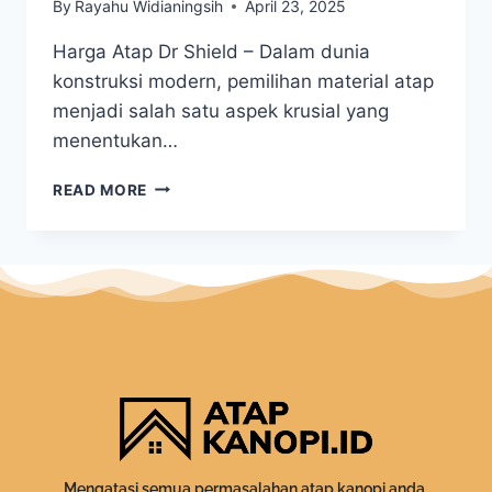
By
Rayahu Widianingsih
April 23, 2025
Harga Atap Dr Shield – Dalam dunia
konstruksi modern, pemilihan material atap
menjadi salah satu aspek krusial yang
menentukan…
READ MORE
Mengatasi semua permasalahan atap kanopi anda.