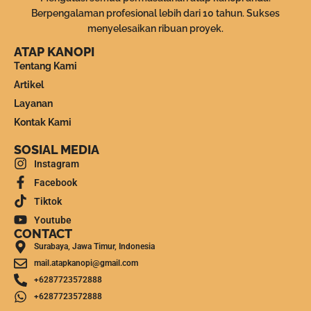
Berpengalaman profesional lebih dari 10 tahun. Sukses
menyelesaikan ribuan proyek.
ATAP KANOPI
Tentang Kami
Artikel
Layanan
Kontak Kami
SOSIAL MEDIA
Instagram
Facebook
Tiktok
Youtube
CONTACT
Surabaya, Jawa Timur, Indonesia
mail.atapkanopi@gmail.com
+6287723572888
+6287723572888