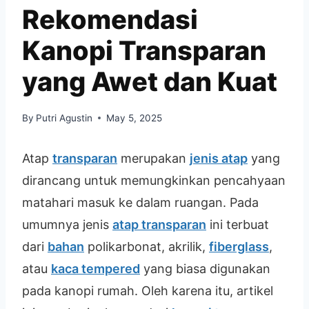
Rekomendasi
Kanopi Transparan
yang Awet dan Kuat
By
Putri Agustin
May 5, 2025
Atap
transparan
merupakan
jenis atap
yang
dirancang untuk memungkinkan pencahyaan
matahari masuk ke dalam ruangan. Pada
umumnya jenis
atap transparan
ini terbuat
dari
bahan
polikarbonat, akrilik,
fiberglass
,
atau
kaca tempered
yang biasa digunakan
pada kanopi rumah. Oleh karena itu, artikel