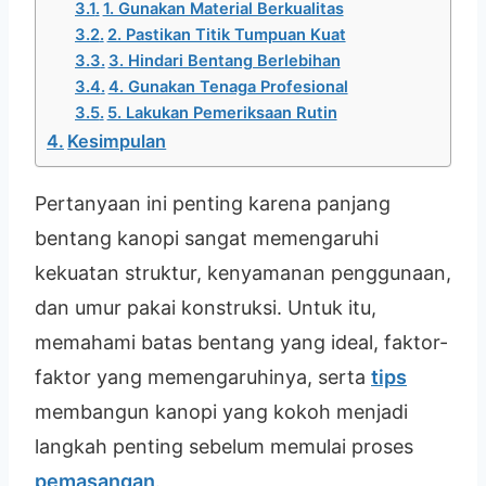
1. Gunakan Material Berkualitas
2. Pastikan Titik Tumpuan Kuat
3. Hindari Bentang Berlebihan
4. Gunakan Tenaga Profesional
5. Lakukan Pemeriksaan Rutin
Kesimpulan
Pertanyaan ini penting karena panjang
bentang kanopi sangat memengaruhi
kekuatan struktur, kenyamanan penggunaan,
dan umur pakai konstruksi. Untuk itu,
memahami batas bentang yang ideal, faktor-
faktor yang memengaruhinya, serta
tips
membangun kanopi yang kokoh menjadi
langkah penting sebelum memulai proses
pemasangan
.