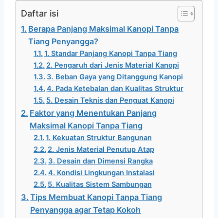
Daftar isi
Berapa Panjang Maksimal Kanopi Tanpa
Tiang Penyangga?
1. Standar Panjang Kanopi Tanpa Tiang
2. Pengaruh dari Jenis Material Kanopi
3. Beban Gaya yang Ditanggung Kanopi
4. Pada Ketebalan dan Kualitas Struktur
5. Desain Teknis dan Penguat Kanopi
Faktor yang Menentukan Panjang
Maksimal Kanopi Tanpa Tiang
1. Kekuatan Struktur Bangunan
2. Jenis Material Penutup Atap
3. Desain dan Dimensi Rangka
4. Kondisi Lingkungan Instalasi
5. Kualitas Sistem Sambungan
Tips Membuat Kanopi Tanpa Tiang
Penyangga agar Tetap Kokoh