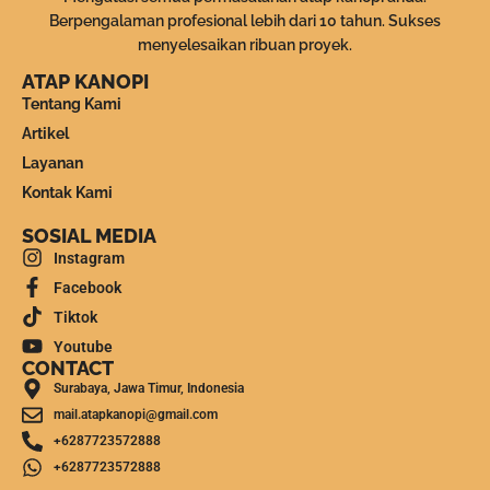
Berpengalaman profesional lebih dari 10 tahun. Sukses
menyelesaikan ribuan proyek.
ATAP KANOPI
Tentang Kami
Artikel
Layanan
Kontak Kami
SOSIAL MEDIA
Instagram
Facebook
Tiktok
Youtube
CONTACT
Surabaya, Jawa Timur, Indonesia
mail.atapkanopi@gmail.com
+6287723572888
+6287723572888