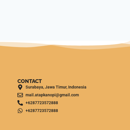
CONTACT
Surabaya, Jawa Timur, Indonesia
mail.atapkanopi@gmail.com
+6287723572888
+6287723572888