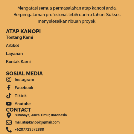
Mengatasi semua permasalahan atap kanopi anda.
Berpengalaman profesional lebih dari 10 tahun. Sukses
menyelesaikan ribuan proyek.
ATAP KANOPI
Tentang Kami
Artikel
Layanan
Kontak Kami
SOSIAL MEDIA
Instagram
Facebook
Tiktok
Youtube
CONTACT
Surabaya, Jawa Timur, Indonesia
mail.atapkanopi@gmail.com
+6287723572888