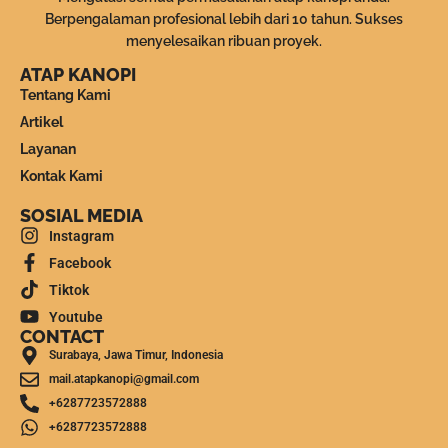
Berpengalaman profesional lebih dari 10 tahun. Sukses
menyelesaikan ribuan proyek.
ATAP KANOPI
Tentang Kami
Artikel
Layanan
Kontak Kami
SOSIAL MEDIA
Instagram
Facebook
Tiktok
Youtube
CONTACT
Surabaya, Jawa Timur, Indonesia
mail.atapkanopi@gmail.com
+6287723572888
+6287723572888