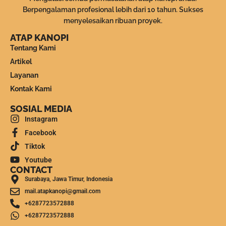
Berpengalaman profesional lebih dari 10 tahun. Sukses
menyelesaikan ribuan proyek.
ATAP KANOPI
Tentang Kami
Artikel
Layanan
Kontak Kami
SOSIAL MEDIA
Instagram
Facebook
Tiktok
Youtube
CONTACT
Surabaya, Jawa Timur, Indonesia
mail.atapkanopi@gmail.com
+6287723572888
+6287723572888