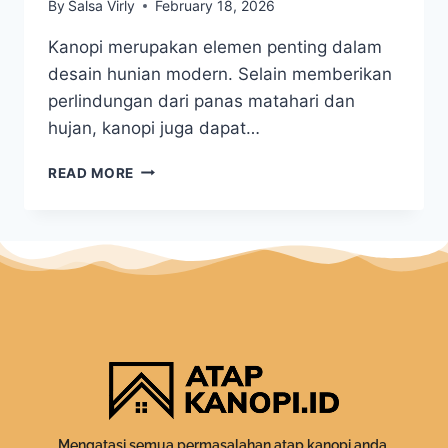
By
Salsa Virly
February 18, 2026
Kanopi merupakan elemen penting dalam
desain hunian modern. Selain memberikan
perlindungan dari panas matahari dan
hujan, kanopi juga dapat…
READ MORE
Mengatasi semua permasalahan atap kanopi anda.