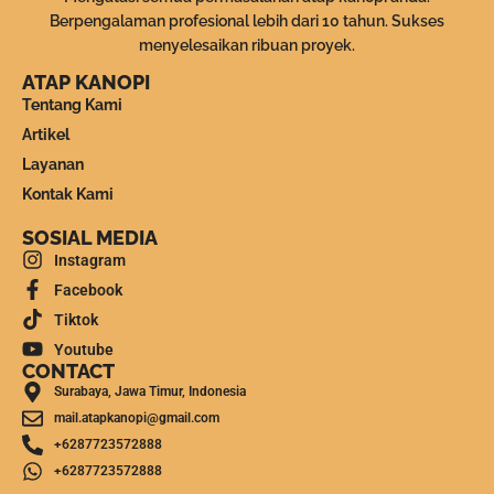
Berpengalaman profesional lebih dari 10 tahun. Sukses
menyelesaikan ribuan proyek.
ATAP KANOPI
Tentang Kami
Artikel
Layanan
Kontak Kami
SOSIAL MEDIA
Instagram
Facebook
Tiktok
Youtube
CONTACT
Surabaya, Jawa Timur, Indonesia
mail.atapkanopi@gmail.com
+6287723572888
+6287723572888