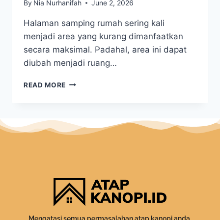
By
Nia Nurhanifah
June 2, 2026
Halaman samping rumah sering kali
menjadi area yang kurang dimanfaatkan
secara maksimal. Padahal, area ini dapat
diubah menjadi ruang…
READ MORE
Mengatasi semua permasalahan atap kanopi anda.