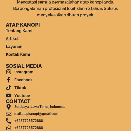
Mengatasi semua permasalahan atap kanopi anda.
Berpengalaman profesional lebih dari 10 tahun. Sukses
menyelesaikan ribuan proyek.
ATAP KANOPI
Tentang Kami
Artikel
Layanan
Kontak Kami
SOSIAL MEDIA
Instagram
Facebook
Tiktok
Youtube
CONTACT
Surabaya, Jawa Timur, Indonesia
mail.atapkanopi@gmail.com
+6287723572888
+6287723572888