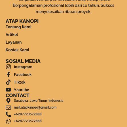
Berpengalaman profesional lebih dari 10 tahun. Sukses
menyelesaikan ribuan proyek.
ATAP KANOPI
Tentang Kami
Artikel
Layanan
Kontak Kami
SOSIAL MEDIA
Instagram
Facebook
Tiktok
Youtube
CONTACT
Surabaya, Jawa Timur, Indonesia
mail.atapkanopi@gmail.com
+6287723572888
+6287723572888