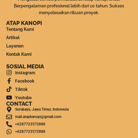
Berpengalaman profesional lebih dari 10 tahun. Sukses
menyelesaikan ribuan proyek.
ATAP KANOPI
Tentang Kami
Artikel
Layanan
Kontak Kami
SOSIAL MEDIA
Instagram
Facebook
Tiktok
Youtube
CONTACT
Surabaya, Jawa Timur, Indonesia
mail.atapkanopi@gmail.com
+6287723572888
+6287723572888