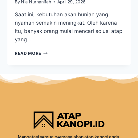
By
Nia Nurhanifah
April 29, 2026
Saat ini, kebutuhan akan hunian yang
nyaman semakin meningkat. Oleh karena
itu, banyak orang mulai mencari solusi atap
yang…
READ MORE
Mengatasi semua permasalahan atap kanopi anda.