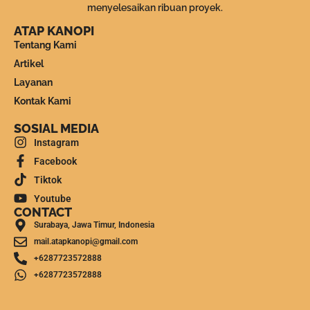
menyelesaikan ribuan proyek.
ATAP KANOPI
Tentang Kami
Artikel
Layanan
Kontak Kami
SOSIAL MEDIA
Instagram
Facebook
Tiktok
Youtube
CONTACT
Surabaya, Jawa Timur, Indonesia
mail.atapkanopi@gmail.com
+6287723572888
+6287723572888