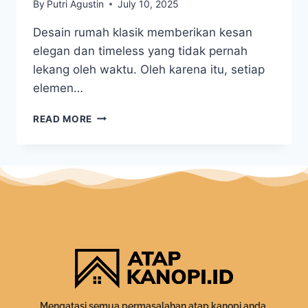
By
Putri Agustin
July 10, 2025
Desain rumah klasik memberikan kesan
elegan dan timeless yang tidak pernah
lekang oleh waktu. Oleh karena itu, setiap
elemen…
READ MORE
Mengatasi semua permasalahan atap kanopi anda.