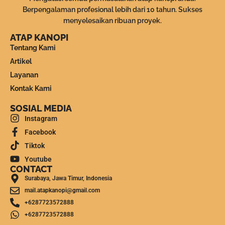
Berpengalaman profesional lebih dari 10 tahun. Sukses
menyelesaikan ribuan proyek.
ATAP KANOPI
Tentang Kami
Artikel
Layanan
Kontak Kami
SOSIAL MEDIA
Instagram
Facebook
Tiktok
Youtube
CONTACT
Surabaya, Jawa Timur, Indonesia
mail.atapkanopi@gmail.com
+6287723572888
+6287723572888