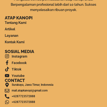
Berpengalaman profesional lebih dari 10 tahun. Sukses
menyelesaikan ribuan proyek.
ATAP KANOPI
Tentang Kami
Artikel
Layanan
Kontak Kami
SOSIAL MEDIA
Instagram
Facebook
Tiktok
Youtube
CONTACT
Surabaya, Jawa Timur, Indonesia
mail.atapkanopi@gmail.com
+6287723572888
+6287723572888