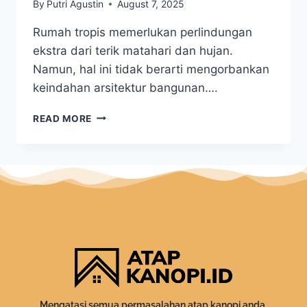
By
Putri Agustin
August 7, 2025
Rumah tropis memerlukan perlindungan
ekstra dari terik matahari dan hujan.
Namun, hal ini tidak berarti mengorbankan
keindahan arsitektur bangunan….
READ MORE
Mengatasi semua permasalahan atap kanopi anda.