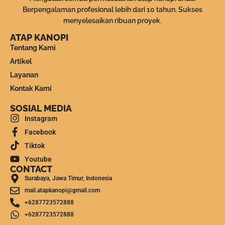
Berpengalaman profesional lebih dari 10 tahun. Sukses
menyelesaikan ribuan proyek.
ATAP KANOPI
Tentang Kami
Artikel
Layanan
Kontak Kami
SOSIAL MEDIA
Instagram
Facebook
Tiktok
Youtube
CONTACT
Surabaya, Jawa Timur, Indonesia
mail.atapkanopi@gmail.com
+6287723572888
+6287723572888