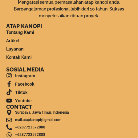
Mengatasi semua permasalahan atap kanopi anda.
Berpengalaman profesional lebih dari 10 tahun. Sukses
menyelesaikan ribuan proyek.
ATAP KANOPI
Tentang Kami
Artikel
Layanan
Kontak Kami
SOSIAL MEDIA
Instagram
Facebook
Tiktok
Youtube
CONTACT
Surabaya, Jawa Timur, Indonesia
mail.atapkanopi@gmail.com
+6287723572888
+6287723572888