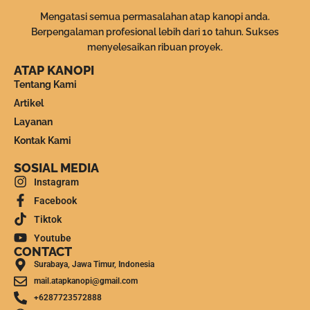
Mengatasi semua permasalahan atap kanopi anda.
Berpengalaman profesional lebih dari 10 tahun. Sukses
menyelesaikan ribuan proyek.
ATAP KANOPI
Tentang Kami
Artikel
Layanan
Kontak Kami
SOSIAL MEDIA
Instagram
Facebook
Tiktok
Youtube
CONTACT
Surabaya, Jawa Timur, Indonesia
mail.atapkanopi@gmail.com
+6287723572888