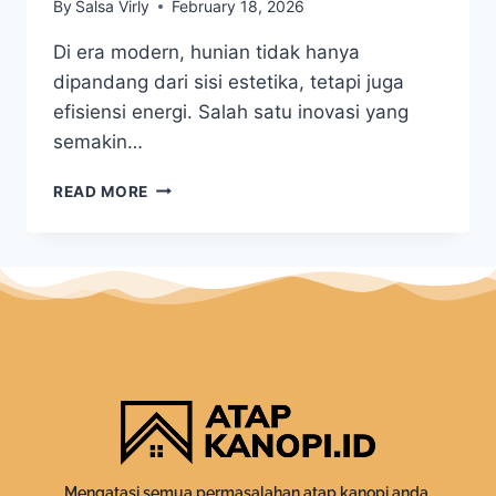
By
Salsa Virly
February 18, 2026
Di era modern, hunian tidak hanya
dipandang dari sisi estetika, tetapi juga
efisiensi energi. Salah satu inovasi yang
semakin…
READ MORE
Mengatasi semua permasalahan atap kanopi anda.