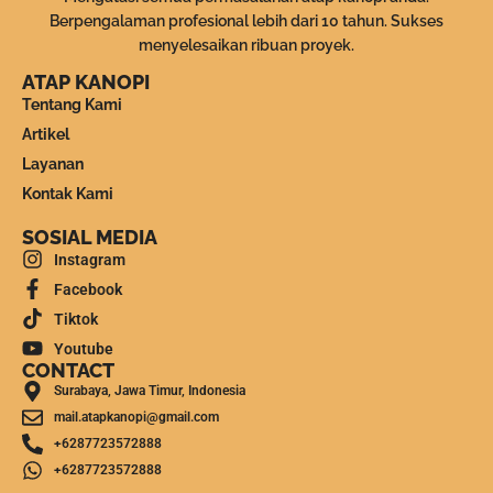
Berpengalaman profesional lebih dari 10 tahun. Sukses
menyelesaikan ribuan proyek.
ATAP KANOPI
Tentang Kami
Artikel
Layanan
Kontak Kami
SOSIAL MEDIA
Instagram
Facebook
Tiktok
Youtube
CONTACT
Surabaya, Jawa Timur, Indonesia
mail.atapkanopi@gmail.com
+6287723572888
+6287723572888