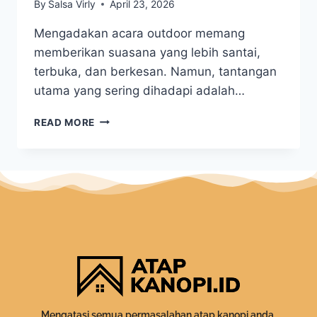
By
Salsa Virly
April 23, 2026
Mengadakan acara outdoor memang
memberikan suasana yang lebih santai,
terbuka, dan berkesan. Namun, tantangan
utama yang sering dihadapi adalah…
READ MORE
Mengatasi semua permasalahan atap kanopi anda.