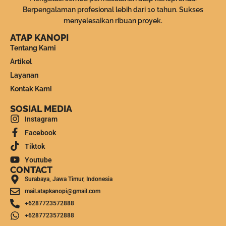
Berpengalaman profesional lebih dari 10 tahun. Sukses
menyelesaikan ribuan proyek.
ATAP KANOPI
Tentang Kami
Artikel
Layanan
Kontak Kami
SOSIAL MEDIA
Instagram
Facebook
Tiktok
Youtube
CONTACT
Surabaya, Jawa Timur, Indonesia
mail.atapkanopi@gmail.com
+6287723572888
+6287723572888