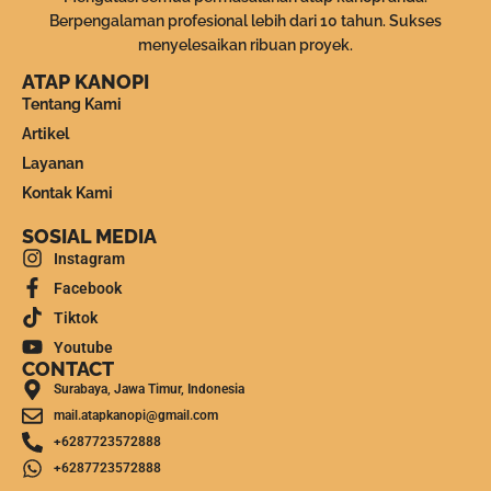
Berpengalaman profesional lebih dari 10 tahun. Sukses
menyelesaikan ribuan proyek.
ATAP KANOPI
Tentang Kami
Artikel
Layanan
Kontak Kami
SOSIAL MEDIA
Instagram
Facebook
Tiktok
Youtube
CONTACT
Surabaya, Jawa Timur, Indonesia
mail.atapkanopi@gmail.com
+6287723572888
+6287723572888