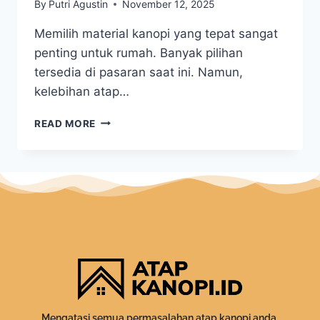
By
Putri Agustin
November 12, 2025
Memilih material kanopi yang tepat sangat
penting untuk rumah. Banyak pilihan
tersedia di pasaran saat ini. Namun,
kelebihan atap…
READ MORE
Mengatasi semua permasalahan atap kanopi anda.