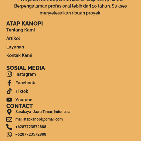
Berpengalaman profesional lebih dari 10 tahun. Sukses
menyelesaikan ribuan proyek.
ATAP KANOPI
Tentang Kami
Artikel
Layanan
Kontak Kami
SOSIAL MEDIA
Instagram
Facebook
Tiktok
Youtube
CONTACT
Surabaya, Jawa Timur, Indonesia
mail.atapkanopi@gmail.com
+6287723572888
+6287723572888