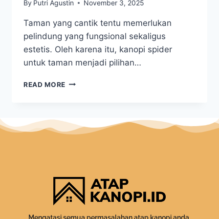
By
Putri Agustin
November 3, 2025
Taman yang cantik tentu memerlukan
pelindung yang fungsional sekaligus
estetis. Oleh karena itu, kanopi spider
untuk taman menjadi pilihan…
READ MORE
Mengatasi semua permasalahan atap kanopi anda.