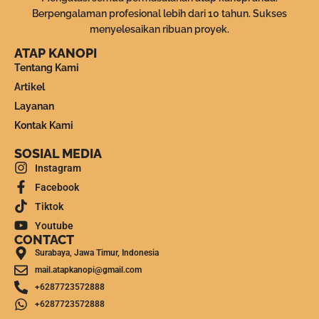
Berpengalaman profesional lebih dari 10 tahun. Sukses
menyelesaikan ribuan proyek.
ATAP KANOPI
Tentang Kami
Artikel
Layanan
Kontak Kami
SOSIAL MEDIA
Instagram
Facebook
Tiktok
Youtube
CONTACT
Surabaya, Jawa Timur, Indonesia
mail.atapkanopi@gmail.com
+6287723572888
+6287723572888