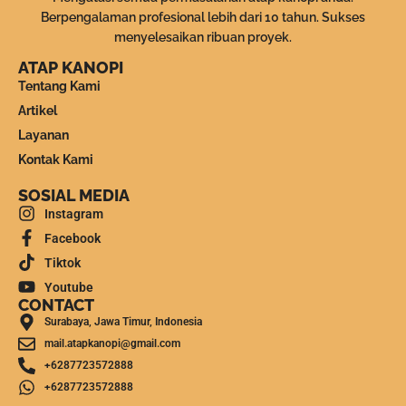
Berpengalaman profesional lebih dari 10 tahun. Sukses
menyelesaikan ribuan proyek.
ATAP KANOPI
Tentang Kami
Artikel
Layanan
Kontak Kami
SOSIAL MEDIA
Instagram
Facebook
Tiktok
Youtube
CONTACT
Surabaya, Jawa Timur, Indonesia
mail.atapkanopi@gmail.com
+6287723572888
+6287723572888