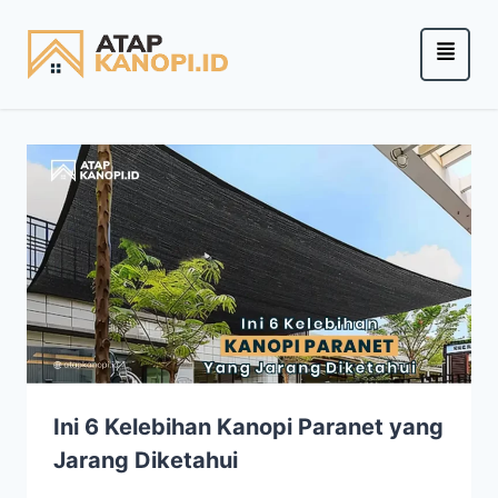
Ini 6 Kelebihan Kanopi Paranet yang
Jarang Diketahui