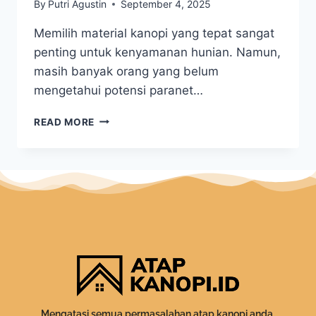
By
Putri Agustin
September 4, 2025
Memilih material kanopi yang tepat sangat
penting untuk kenyamanan hunian. Namun,
masih banyak orang yang belum
mengetahui potensi paranet…
READ MORE
Mengatasi semua permasalahan atap kanopi anda.