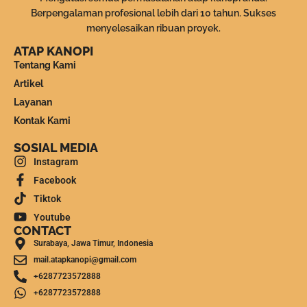
Berpengalaman profesional lebih dari 10 tahun. Sukses
menyelesaikan ribuan proyek.
ATAP KANOPI
Tentang Kami
Artikel
Layanan
Kontak Kami
SOSIAL MEDIA
Instagram
Facebook
Tiktok
Youtube
CONTACT
Surabaya, Jawa Timur, Indonesia
mail.atapkanopi@gmail.com
+6287723572888
+6287723572888