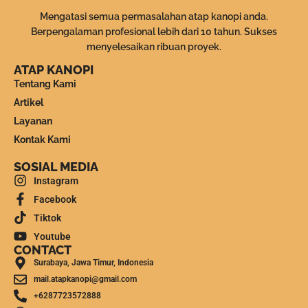
Mengatasi semua permasalahan atap kanopi anda.
Berpengalaman profesional lebih dari 10 tahun. Sukses
menyelesaikan ribuan proyek.
ATAP KANOPI
Tentang Kami
Artikel
Layanan
Kontak Kami
SOSIAL MEDIA
Instagram
Facebook
Tiktok
Youtube
CONTACT
Surabaya, Jawa Timur, Indonesia
mail.atapkanopi@gmail.com
+6287723572888