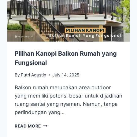
Pilihan Kanopi Balkon Rumah yang
Fungsional
By
Putri Agustin
July 14, 2025
Balkon rumah merupakan area outdoor
yang memiliki potensi besar untuk dijadikan
ruang santai yang nyaman. Namun, tanpa
perlindungan yang…
READ MORE