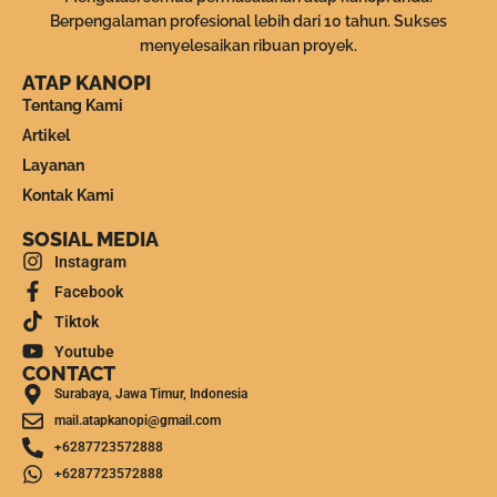
Berpengalaman profesional lebih dari 10 tahun. Sukses
menyelesaikan ribuan proyek.
ATAP KANOPI
Tentang Kami
Artikel
Layanan
Kontak Kami
SOSIAL MEDIA
Instagram
Facebook
Tiktok
Youtube
CONTACT
Surabaya, Jawa Timur, Indonesia
mail.atapkanopi@gmail.com
+6287723572888
+6287723572888