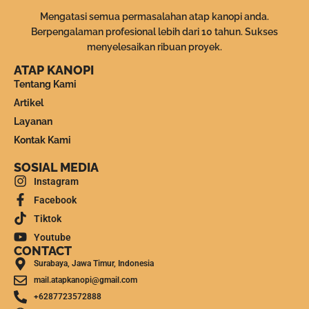
Mengatasi semua permasalahan atap kanopi anda.
Berpengalaman profesional lebih dari 10 tahun. Sukses
menyelesaikan ribuan proyek.
ATAP KANOPI
Tentang Kami
Artikel
Layanan
Kontak Kami
SOSIAL MEDIA
Instagram
Facebook
Tiktok
Youtube
CONTACT
Surabaya, Jawa Timur, Indonesia
mail.atapkanopi@gmail.com
+6287723572888