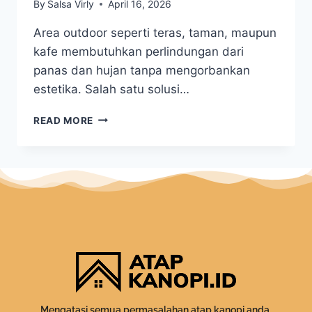
By
Salsa Virly
April 16, 2026
Area outdoor seperti teras, taman, maupun
kafe membutuhkan perlindungan dari
panas dan hujan tanpa mengorbankan
estetika. Salah satu solusi…
READ MORE
Mengatasi semua permasalahan atap kanopi anda.