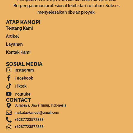
Berpengalaman profesional lebih dari 10 tahun. Sukses
menyelesaikan ribuan proyek.
ATAP KANOPI
Tentang Kami
Artikel
Layanan
Kontak Kami
SOSIAL MEDIA
Instagram
Facebook
Tiktok
Youtube
CONTACT
Surabaya, Jawa Timur, Indonesia
mail.atapkanopi@gmail.com
+6287723572888
+6287723572888