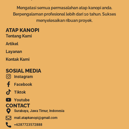
Mengatasi semua permasalahan atap kanopi anda.
Berpengalaman profesional lebih dari 10 tahun. Sukses
menyelesaikan ribuan proyek.
ATAP KANOPI
Tentang Kami
Artikel
Layanan
Kontak Kami
SOSIAL MEDIA
Instagram
Facebook
Tiktok
Youtube
CONTACT
Surabaya, Jawa Timur, Indonesia
mail.atapkanopi@gmail.com
+6287723572888