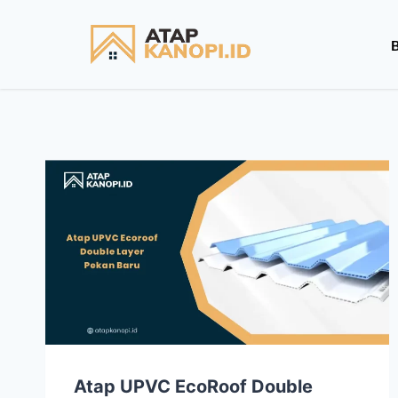
Atap UPVC EcoRoof Double