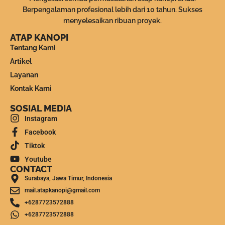
Berpengalaman profesional lebih dari 10 tahun. Sukses
menyelesaikan ribuan proyek.
ATAP KANOPI
Tentang Kami
Artikel
Layanan
Kontak Kami
SOSIAL MEDIA
Instagram
Facebook
Tiktok
Youtube
CONTACT
Surabaya, Jawa Timur, Indonesia
mail.atapkanopi@gmail.com
+6287723572888
+6287723572888