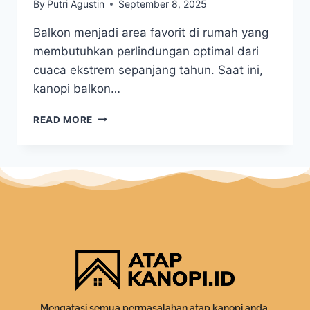
By
Putri Agustin
September 8, 2025
Balkon menjadi area favorit di rumah yang
membutuhkan perlindungan optimal dari
cuaca ekstrem sepanjang tahun. Saat ini,
kanopi balkon…
READ MORE
Mengatasi semua permasalahan atap kanopi anda.