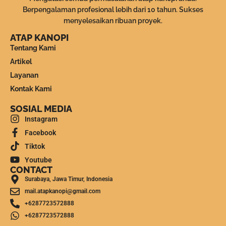
Berpengalaman profesional lebih dari 10 tahun. Sukses
menyelesaikan ribuan proyek.
ATAP KANOPI
Tentang Kami
Artikel
Layanan
Kontak Kami
SOSIAL MEDIA
Instagram
Facebook
Tiktok
Youtube
CONTACT
Surabaya, Jawa Timur, Indonesia
mail.atapkanopi@gmail.com
+6287723572888
+6287723572888