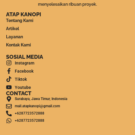
menyelesaikan ribuan proyek.
ATAP KANOPI
Tentang Kami
Artikel
Layanan
Kontak Kami
SOSIAL MEDIA
Instagram
Facebook
Tiktok
Youtube
CONTACT
Surabaya, Jawa Timur, Indonesia
mail.atapkanopi@gmail.com
+6287723572888
+6287723572888