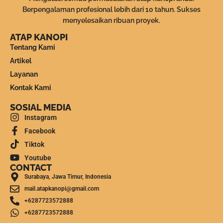
Berpengalaman profesional lebih dari 10 tahun. Sukses
menyelesaikan ribuan proyek.
ATAP KANOPI
Tentang Kami
Artikel
Layanan
Kontak Kami
SOSIAL MEDIA
Instagram
Facebook
Tiktok
Youtube
CONTACT
Surabaya, Jawa Timur, Indonesia
mail.atapkanopi@gmail.com
+6287723572888
+6287723572888