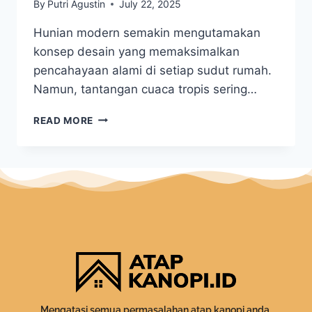
By
Putri Agustin
July 22, 2025
Hunian modern semakin mengutamakan
konsep desain yang memaksimalkan
pencahayaan alami di setiap sudut rumah.
Namun, tantangan cuaca tropis sering…
READ MORE
Mengatasi semua permasalahan atap kanopi anda.