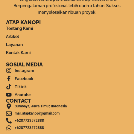
Berpengalaman profesional lebih dari 10 tahun. Sukses
menyelesaikan ribuan proyek.
ATAP KANOPI
Tentang Kami
Artikel
Layanan
Kontak Kami
SOSIAL MEDIA
Instagram
Facebook
Tiktok
Youtube
CONTACT
Surabaya, Jawa Timur, Indonesia
mail.atapkanopi@gmail.com
+6287723572888
+6287723572888