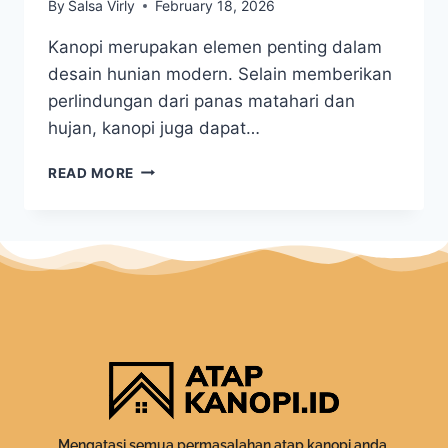
By
Salsa Virly
February 18, 2026
Kanopi merupakan elemen penting dalam
desain hunian modern. Selain memberikan
perlindungan dari panas matahari dan
hujan, kanopi juga dapat…
READ MORE
Mengatasi semua permasalahan atap kanopi anda.