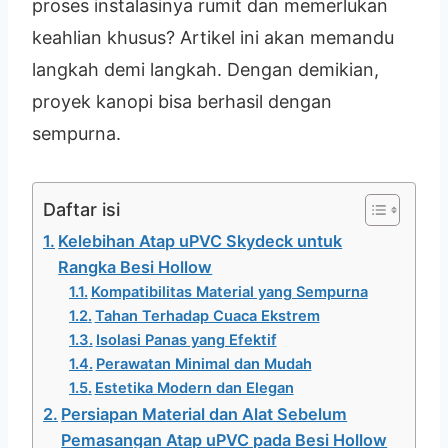
proses instalasinya rumit dan memerlukan
keahlian khusus? Artikel ini akan memandu
langkah demi langkah. Dengan demikian,
proyek kanopi bisa berhasil dengan
sempurna.
Daftar isi
Kelebihan Atap uPVC Skydeck untuk
Rangka Besi Hollow
Kompatibilitas Material yang Sempurna
Tahan Terhadap Cuaca Ekstrem
Isolasi Panas yang Efektif
Perawatan Minimal dan Mudah
Estetika Modern dan Elegan
Persiapan Material dan Alat Sebelum
Pemasangan Atap uPVC pada Besi Hollow