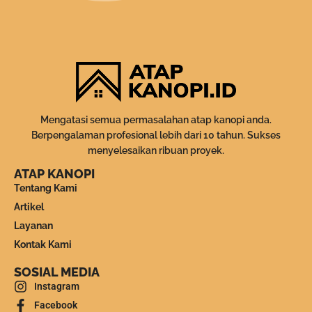
Mengatasi semua permasalahan atap kanopi anda.
Berpengalaman profesional lebih dari 10 tahun. Sukses
menyelesaikan ribuan proyek.
ATAP KANOPI
Tentang Kami
Artikel
Layanan
Kontak Kami
SOSIAL MEDIA
Instagram
Facebook