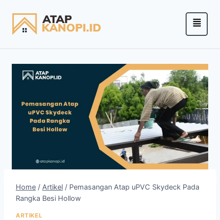
Home
/
Artikel
/
Pemasangan Atap uPVC Skydeck Pada
Rangka Besi Hollow
ARTIKEL