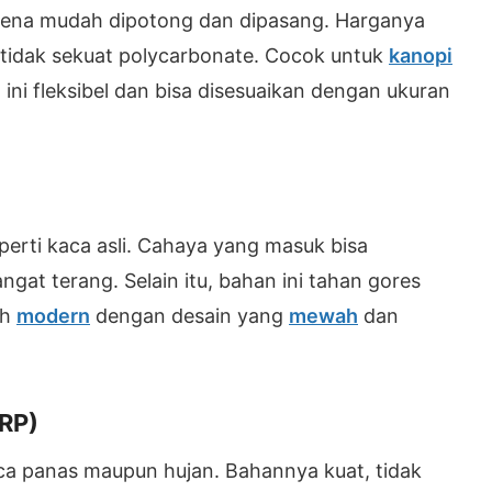
arena mudah dipotong dan dipasang. Harganya
tidak sekuat polycarbonate. Cocok untuk
kanopi
l ini fleksibel dan bisa disesuaikan dengan ukuran
eperti kaca asli. Cahaya yang masuk bisa
gat terang. Selain itu, bahan ini tahan gores
ah
modern
dengan desain yang
mewah
dan
FRP)
ca panas maupun hujan. Bahannya kuat, tidak