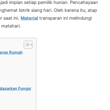
adi impian setiap pemilik hunian. Pencahayaan
emat listrik siang hari. Oleh karena itu, atap
r saat ini.
Material
transparan ini melindungi
 matahari.
 Teras Rumah
rdasarkan Fungsi