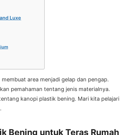
rand Luxe
mium
 membuat area menjadi gelap dan pengap.
kan pemahaman tentang jenis materialnya.
ntang kanopi plastik bening. Mari kita pelajari
.
tik Bening untuk Teras Rumah