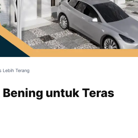
s Lebih Terang
k Bening untuk Teras