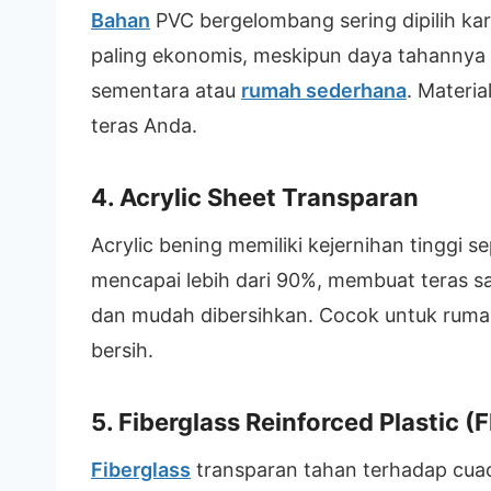
Bahan
PVC bergelombang sering dipilih k
paling ekonomis, meskipun daya tahannya 
sementara atau
rumah sederhana
. Materia
teras Anda.
4. Acrylic Sheet Transparan
Acrylic bening memiliki kejernihan tinggi s
mencapai lebih dari 90%, membuat teras san
dan mudah dibersihkan. Cocok untuk rum
bersih.
5. Fiberglass Reinforced Plastic (
Fiberglass
transparan tahan terhadap cua